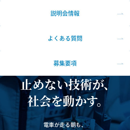
説明会情報
よくある質問
募集要項
止めない技術が、
社会を動かす。
電車が走る朝も、