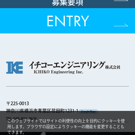
募集要項
ENTRY
〒225-0013
神奈川県横浜市青葉区荏田町1231-1
Google Maps
TEL 045-911-2626
このウェブサイトではサイトの利便性の向上を目的にクッキーを使
用します。ブラウザの設定によりクッキーの機能を変更することも
できます。