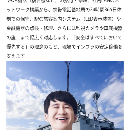
やOA機器（複合機など）の据付・修理、社内LANのネ
ットワーク構築から、携帯電話基地局の24時間365日体
制での保守、駅の旅客案内システム（LED表示装置）や
金融機器の点検・修理、さらには監視カメラや車載機器
の施工まで幅広く対応します。「安全はすべてにおいて
優先する」の理念のもと、現場でインフラの安定稼働を
支えます。